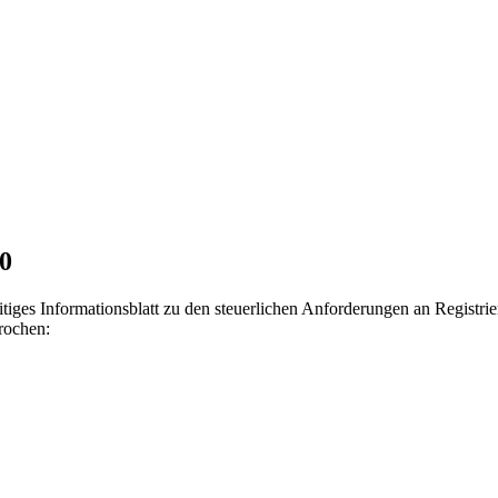
0
ges Informationsblatt zu den steuerlichen Anforderungen an Registrier
rochen: