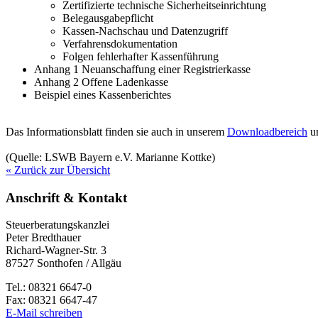
Zertifizierte technische Sicherheitseinrichtung
Belegausgabepflicht
Kassen-Nachschau und Datenzugriff
Verfahrensdokumentation
Folgen fehlerhafter Kassenführung
Anhang 1 Neuanschaffung einer Registrierkasse
Anhang 2 Offene Ladenkasse
Beispiel eines Kassenberichtes
Das Informationsblatt finden sie auch in unserem
Downloadbereich
un
(Quelle: LSWB Bayern e.V. Marianne Kottke)
« Zurück zur Übersicht
Anschrift & Kontakt
Steuerberatungskanzlei
Peter Bredthauer
Richard-Wagner-Str. 3
87527 Sonthofen / Allgäu
Tel.: 08321 6647-0
Fax: 08321 6647-47
E-Mail schreiben