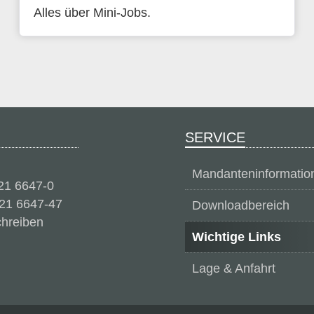
Alles über Mini-Jobs.
SERVICE
Mandanteninformatio
321 6647-0
21 6647-47
Downloadbereich
chreiben
Wichtige Links
Lage & Anfahrt