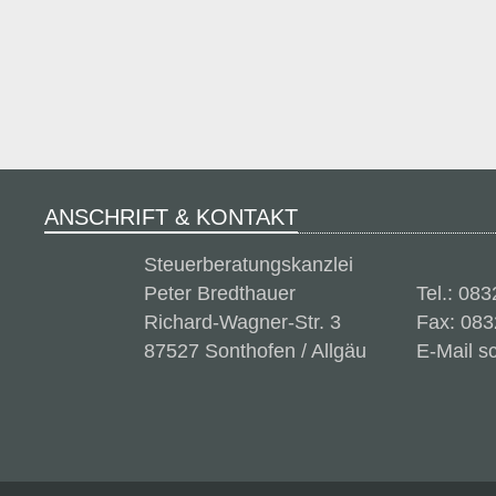
ANSCHRIFT & KONTAKT
Steuerberatungskanzlei
Peter Bredthauer
Tel.: 08
Richard-Wagner-Str. 3
Fax: 083
87527 Sonthofen / Allgäu
E-Mail s