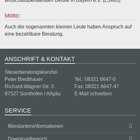
wirtschaftsberatenden Berufe in Bayern e.V. (LSWB)
Motto:
Auch die sogenannten kleinen Leute haben Anspruch auf
eine bezahlbare Beratung.
ANSCHRIFT & KONTAKT
Steuerberatungskanzlei
Peter Bredthauer
Tel.: 08321 6647-0
Richard-Wagner-Str. 3
Fax: 08321 6647-47
87527 Sonthofen / Allgäu
E-Mail schreiben
SERVICE
Mandanteninformationen
Downloadbereich